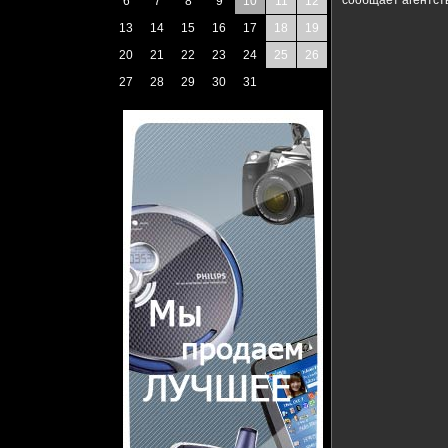
сообщает агентст
6
7
8
9
10
11
12
13
14
15
16
17
18
19
20
21
22
23
24
25
26
27
28
29
30
31