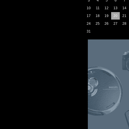
3
4
5
6
7
10
11
12
13
14
17
18
19
20
21
24
25
26
27
28
31