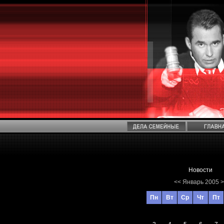
Новости
<<
Январь 2005
>
Пн
Вт
Ср
Чт
Пт