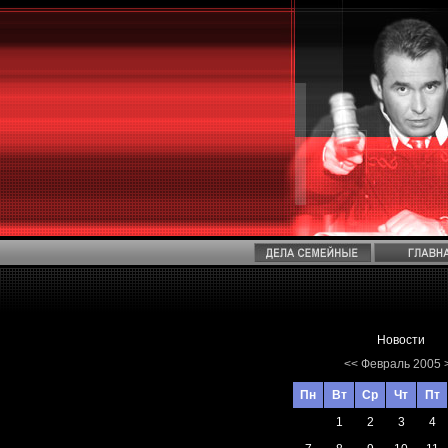
Новости
<<
Февраль 2005
Пн
Вт
Ср
Чт
Пт
1
2
3
4