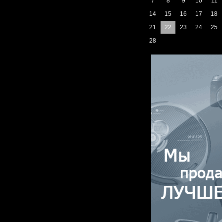
7
8
9
10
11
14
15
16
17
18
21
22
23
24
25
28