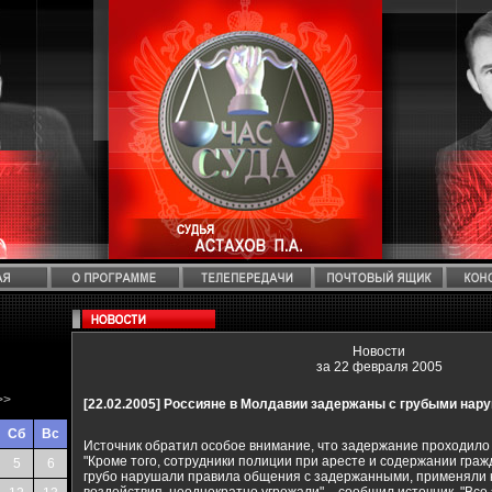
Новости
за 22 февраля 2005
>>
[22.02.2005]
Россияне в Молдавии задержаны с грубыми нар
Сб
Вс
Источник обратил особое внимание, что задержание проходило 
"Кроме того, сотрудники полиции при аресте и содержании граж
5
6
грубо нарушали правила общения с задержанными, применяли 