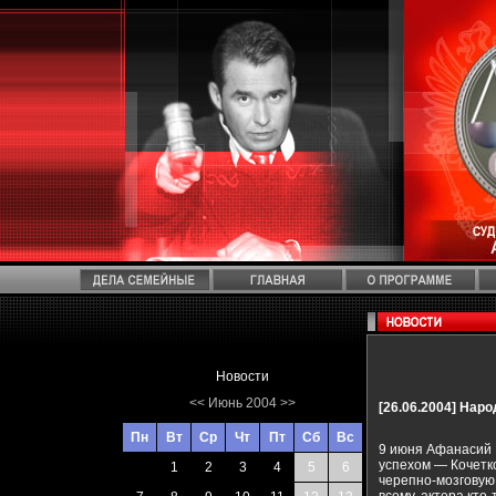
Новости
<<
Июнь 2004
>>
[26.06.2004]
Наро
Пн
Вт
Ср
Чт
Пт
Сб
Вс
9 июня Афанасий 
успехом — Кочетк
1
2
3
4
5
6
черепно-мозговую