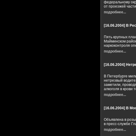
федеральному окру
от проезжей части
подробнее...
[16.06.2004]
В Ре
Пять крупных пла
Майминском район
наркоконтроля оп
подробнее...
[16.06.2004]
Нетр
В Петербурге мил
нетрезвый водите
заметили, проводя
алкоголя в крови 
подробнее...
[16.06.2004]
В Мо
Объявлена в розы
в пресс-службе Гл
подробнее...