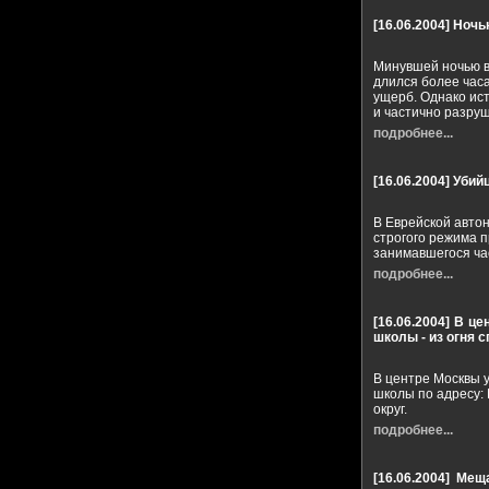
[16.06.2004]
Ночь
Минувшей ночью в
длился более час
ущерб. Однако ист
и частично разруш
подробнее...
[16.06.2004]
Убийц
В Еврейской авто
строгого режима 
занимавшегося ча
подробнее...
[16.06.2004]
В це
школы - из огня 
В центре Москвы 
школы по адресу:
округ.
подробнее...
[16.06.2004]
Меща