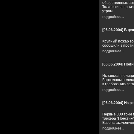
общественных свя
Талалихина произ
утром.
подробнее...
[06.06.2004]
В це
Крупный пожар воз
сообщили в проти
подробнее...
[06.06.2004]
Поли
Испанская полици
Барселоны нелега
к требованию лега
подробнее...
[06.06.2004]
Из ре
Первые 300 тонн 
танкера "Престиж"
Европы экологиче
подробнее...