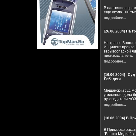
В настоящее врем
еще около 100 тыс
подробнее...
[26.06.2004]
На т
На трассе Волгог
Инцидент произош
взрывоопасной яд
произошла течь.
подробнее...
[16.06.2004]
Суд
Лебедева
Мещанский суд Мо
уголовного дела 
руководителя АОЗ
подробнее...
[16.06.2004]
В Пр
В Приморье расст
"Восток-Медиа" в