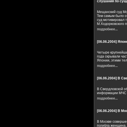
слушания по суще
Мещанский суд Мо
Тем самым было о
суд мотивировал 
М.Ходорковского п
подробнее...
[06.06.2004]
Япон
Четыре крупнейши
года скрывали час
Японии, этими тел
подробнее...
[06.06.2004]
В Св
В Свердловской о
информации МЧС 
подробнее...
[06.06.2004]
В Мо
В Москве соверше
погибла женщина,