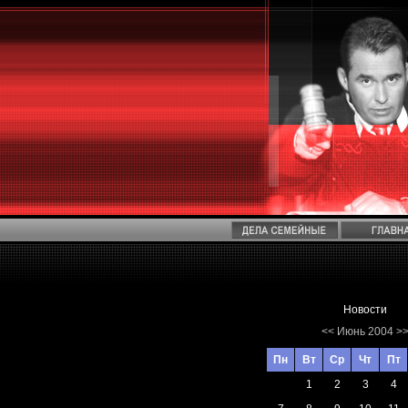
Новости
<<
Июнь 2004
>
Пн
Вт
Ср
Чт
Пт
1
2
3
4