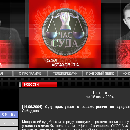
Новости
за 16 июня 2004
>
[16.06.2004]
Суд приступает к рассмотрению по сущест
Лебедева
Сб
Вс
Мещанский суд Москвы в среду приступит к рассмотрению по с
5
6
уголовного дела бывшего главы нефтяной компании ЮКОС Миха