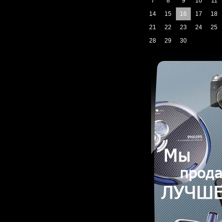
7
8
9
10
11
14
15
16
17
18
21
22
23
24
25
28
29
30