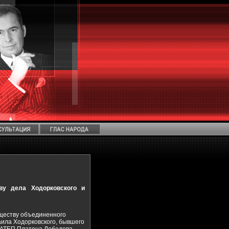
ву дела Ходорковского и
уществу объединенного
ила Ходорковского, бывшего