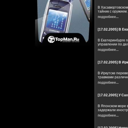
В Хасавюртовском
тайник с оружием.
подробнее...
[17.02.2005]
В Ека
В Екатеринбурге г
управлении по де
подробнее...
[17.02.2005]
В Ирк
В Иркутске переве
травмами различн
подробнее...
[17.02.2005]
У Са
В Японском море 
задержали иностр
подробнее...