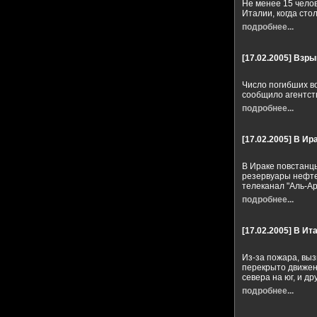
Не менее 15 чело
Италии, когда сто
подробнее...
[17.02.2005]
Взрыв
Число погибших во
сообщило агентст
подробнее...
[17.02.2005]
В Ир
В Ираке повстанц
резервуары нефте
телеканал "Аль-Ар
подробнее...
[17.02.2005]
В Ит
Из-за пожара, вы
перекрыто движен
севера на юг, и др
подробнее...