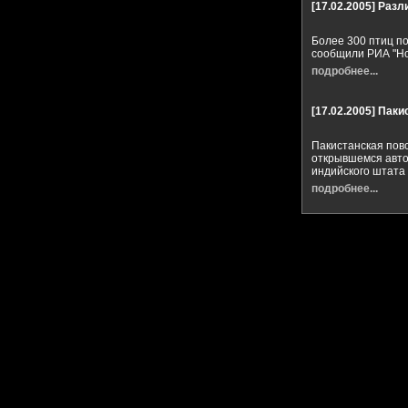
[17.02.2005]
Разл
Более 300 птиц п
сообщили РИА "Но
подробнее...
[17.02.2005]
Паки
Пакистанская пов
открывшемся авто
индийского штата
подробнее...