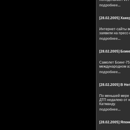
подробнее...
[28.02.2005]
Хаке
Интернет-сайты в
заявили на пресс
подробнее...
[28.02.2005]
Боин
Самолет Боинг-75
международном а
подробнее...
[28.02.2005]
В Не
По меньшей мере д
ДТП недалеко от н
Катманду.
подробнее...
[28.02.2005]
Японе