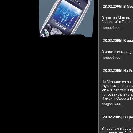
[28.02.2005]
В Мо
В центре Москвы 
"Новости" в Глав
подробнее...
[28.02.2005]
В ир
В иракском город
подробнее...
[28.02.2005]
На Ук
На Украине из-за 
грузовых и легков
РИА "Новости" в 
приостановлено д
Измаил, Одесса-Р
подробнее...
[28.02.2005]
В Гр
В Грозном в резу
понедельник РИА "