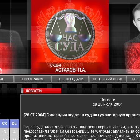
Новости
за 28 июля 2004
>
[28.07.2004]
Голландия подает в суд на гуманитарную организ
Сб
Вс
Через суд голландские власти намерены вернуть деньги, которые
предоставили 'Врачам без границ'. С тем, чтобы заплатить за 
3
4
организации, который был захвачен в заложники в Дагестане. В