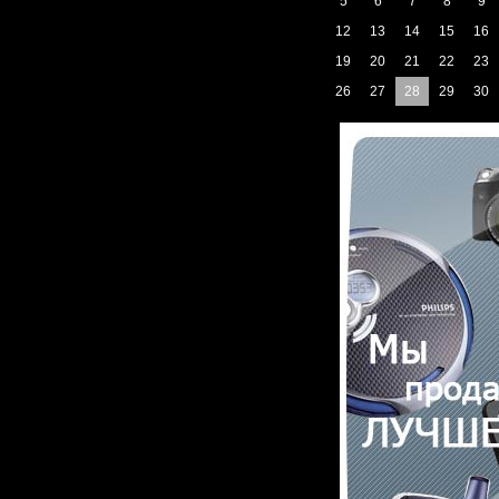
5
6
7
8
9
12
13
14
15
16
19
20
21
22
23
26
27
28
29
30