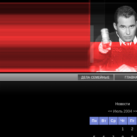
Новости
<<
Июль 2004
>
Пн
Вт
Ср
Чт
Пт
1
2