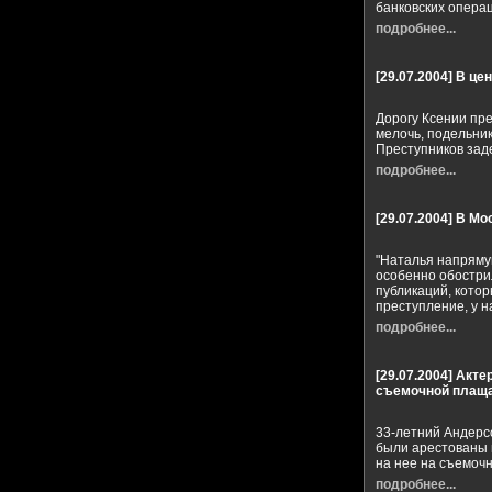
банковских операц
подробнее...
[29.07.2004]
В цен
Дорогу Ксении пр
мелочь, подельник
Преступников зад
подробнее...
[29.07.2004]
В Мо
"Наталья напряму
особенно обострил
публикаций, котор
преступление, у н
подробнее...
[29.07.2004]
Актер
съемочной плащ
33-летний Андерс
были арестованы в
на нее на съемоч
подробнее...