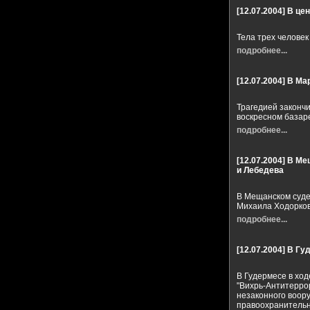
[12.07.2004]
В цен
Тела трех человек
подробнее...
[12.07.2004]
В Мар
Трагедией законч
воскресном базаре
подробнее...
[12.07.2004]
В Ме
и Лебедева
В Мещанском суде
Михаила Ходорков
подробнее...
[12.07.2004]
В Гу
В Гудермесе в хо
"Вихрь-Антитерро
незаконного воор
правоохранительн