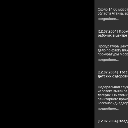
Около 14.00 мск 
области Аттика, 
подробнее...
[12.07.2004]
Прок
рабочих в центре
Прокуратура Цент
дело по факту гиб
прокуратуры Мос
подробнее...
[12.07.2004]
Гос
детских оздоров
Федеральная служ
человека выявила
лагерях. Об этом 
санитарного врач
Госсанэпиднадзор
подробнее...
[12.07.2004]
Влади