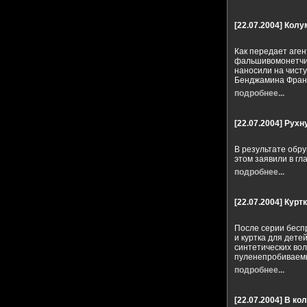
[22.07.2004]
Колу
Как передает аген
фальшивомонетчик
наносили на чист
Бенджамина Фран
подробнее...
[22.07.2004]
Рухну
В результате обр
этом заявили в гл
подробнее...
[22.07.2004]
Курт
После серии бесп
и куртка для дет
синтетических во
пуленепробиваем
подробнее...
[22.07.2004]
В ко