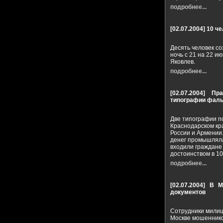
подробнее...
[02.07.2004]
10 че
Десять человек со
ночь с 21 на 22 
Яковлев.
подробнее...
[02.07.2004]
Пр
типографии фал
Две типографии п
Краснодарском кр
России и Армении
денег промышляла
входили граждане
достоинством в 10
подробнее...
[02.07.2004]
В М
документов
Сотрудники милиц
Москве мошеннико