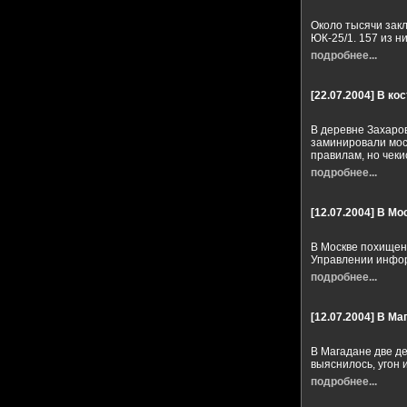
Около тысячи зак
ЮК-25/1. 157 из 
подробнее...
[22.07.2004]
В ко
В деревне Захаро
заминировали мос
правилам, но чеки
подробнее...
[12.07.2004]
В Мо
В Москве похищен
Управлении инфор
подробнее...
[12.07.2004]
В Маг
В Магадане две де
выяснилось, угон
подробнее...