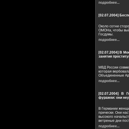
подробнее...
[02.07.2004]
Бесп
Около сотни стор
ОМОНа, чтобы вый
Госдумы.
подробнее...
[02.07.2004]
В Мо
занятия проститу
МВД России совме
которая вербовал
Объединенные Ара
подробнее...
[02.07.2004]
В Г
фуражки: они неу
В Германии женщи
прически. Они на
высокого начальст
ветреные дни пос
подробнее...