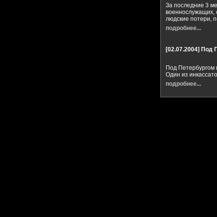
За последние 3 м
военнослужащих, 
людские потери, 
подробнее...
[02.07.2004]
Под 
Под Петербургом 
Один из инкассато
подробнее...