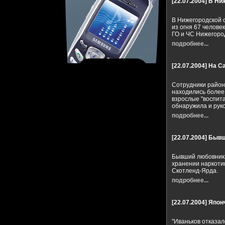
[22.07.2004]
В Ниж
В Нижегородской 
из огня 67 челове
ГО и ЧС Нижегоро
подробнее...
[22.07.2004]
На Са
Сотрудники район
находились более 
взрослые "воспита
обнаружила и руко
подробнее...
[22.07.2004]
Бывш
Бывший любовник 
хранении наркоти
Скотленд-Ярда.
подробнее...
[22.07.2004]
Япон
"Иваньков отказал