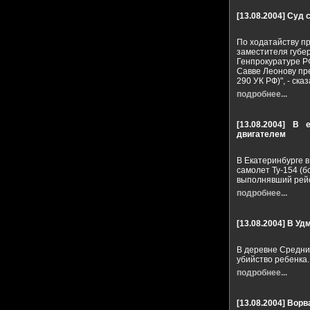
[13.08.2004]
Суд 
По ходатайству п
заместителя губе
Генпрокуратуре РФ
Савве Леонову пре
290 УК РФ)", - ск
подробнее...
[13.08.2004]
В е
двигателем
В Екатеринбурге 
самолет Ту-154 (б
выполнявший рейс
подробнее...
[13.08.2004]
В Уд
В деревне Средни
убийство ребенка.
подробнее...
[13.08.2004]
Ворв