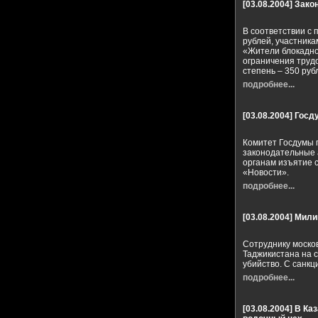
[03.08.2004]
Закон
В соответствии с
рублей, участник
«Жители блокадно
ограничения трудо
степень – 350 ру
подробнее...
[03.08.2004]
Госд
Комитет Госдумы п
законодательные
органам изъятие 
«Новости».
подробнее...
[03.08.2004]
Милиц
Сотруднику моско
Таджикистана на 
убийство. С санкц
подробнее...
[03.08.2004]
В Ка