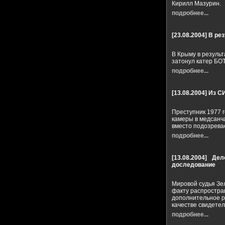
Кирилл Мазурин.
подробнее...
[23.08.2004]
В рез
В Крыму в результ
затонул катер БОТ
подробнее...
[13.08.2004]
Из С
Преступник 1977 
камеры в медсанч
вместо подозрева
подробнее...
[13.08.2004]
Дел
доследование
Мировой судья Зе
факту распростран
дополнительное р
качестве свидете
подробнее...