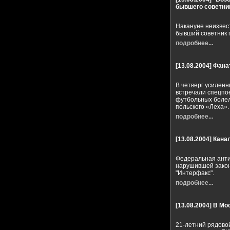
бывшего советни
Накануне неизвест
бывший советник 
подробнее...
[13.08.2004]
Фанат
В четверг усилен
встречали спецпое
футбольных болел
польского «Леха».
подробнее...
[13.08.2004]
Кана
Федеральная анти
нарушившей закон
"Интерфакс".
подробнее...
[13.08.2004]
В Мо
21-летний рядовой