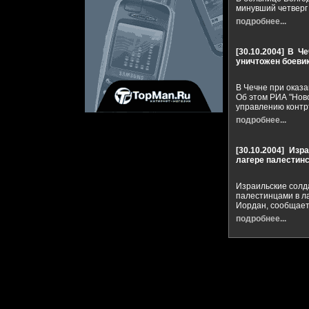
минувший четверг
подробнее...
[30.10.2004]
В Че
уничтожен боеви
В Чечне при оказ
Об этом РИА "Нов
управлению контр
подробнее...
[30.10.2004]
Изра
лагере палестин
Израильские солда
палестинцами в л
Иордан, сообщает
подробнее...