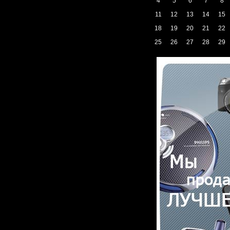
4
5
6
7
8
11
12
13
14
15
18
19
20
21
22
25
26
27
28
29