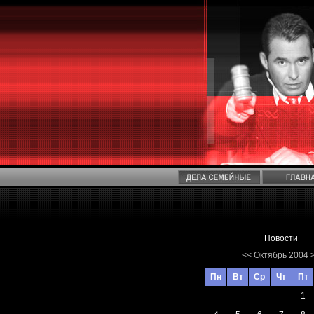
Новости
<<
Октябрь 2004
Пн
Вт
Ср
Чт
Пт
1