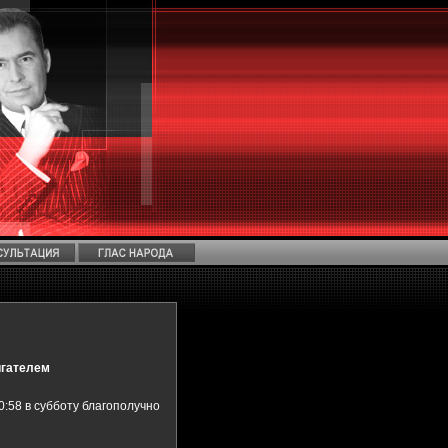
игателем
10:58 в субботу благополучно