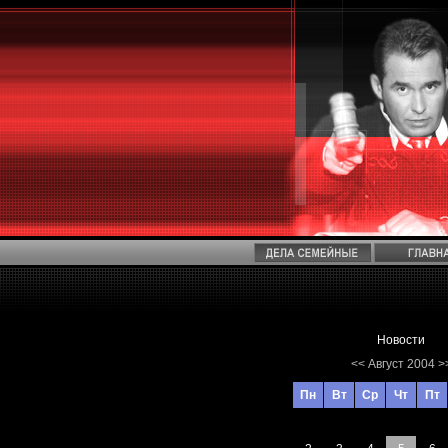
Новости
<<
Август 2004
>
Пн
Вт
Ср
Чт
Пт