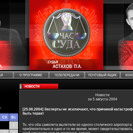
Новости
за 5 августа 2004
>
[25.08.2004]
Эксперты не исключают, что причиной катастро
быть теракт
Сб
Вс
То, что оба самолета вылетели из одного столичного аэропорта 
1
приблизительно в одно и то же время, может свидетельствовать