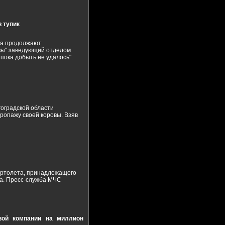
 тупик
на продолжают
квы" заведующий отделом
пока добыть не удалось".
оградской области
ропажу своей коровы. Взяв
вертолета, принадлежащего
жа. Пресс-служба МЧС
вой компании на миллион