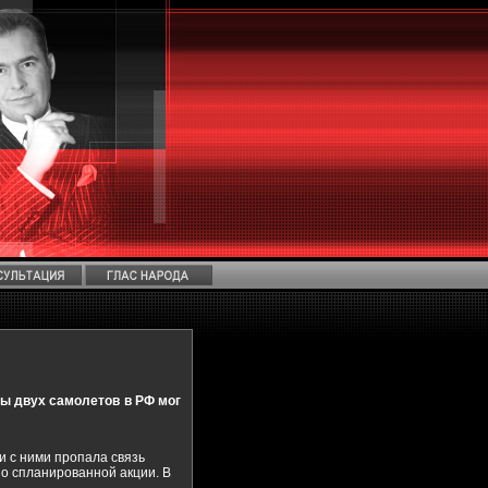
фы двух самолетов в РФ мог
и с ними пропала связь
 о спланированной акции. В