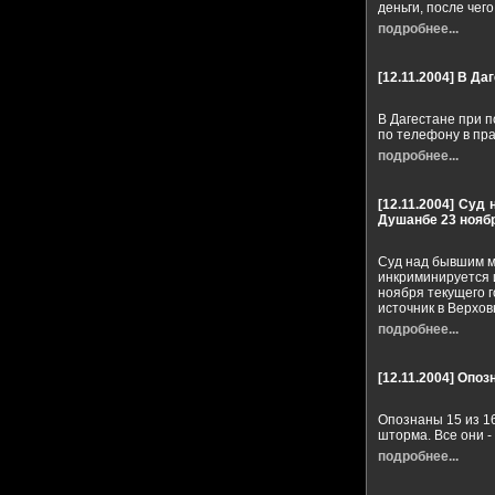
деньги, после чего
подробнее...
[12.11.2004]
В Даг
В Дагестане при п
по телефону в пр
подробнее...
[12.11.2004]
Суд 
Душанбе 23 нояб
Суд над бывшим м
инкриминируется 
ноября текущего 
источник в Верхов
подробнее...
[12.11.2004]
Опозн
Опознаны 15 из 16
шторма. Все они -
подробнее...