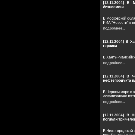
[12.11.2004]
В М
бизнесмена
В Московской обл
РИА "Новости" в п
подробнее...
[12.11.2004]
В Ха
героина
В Ханты-Мансийск
подробнее...
[12.11.2004]
В Ч
нефтепродукта п
В Черном море в а
локализовано пят
подробнее...
[12.11.2004]
В Н
погибли три чело
В Нижегородской 