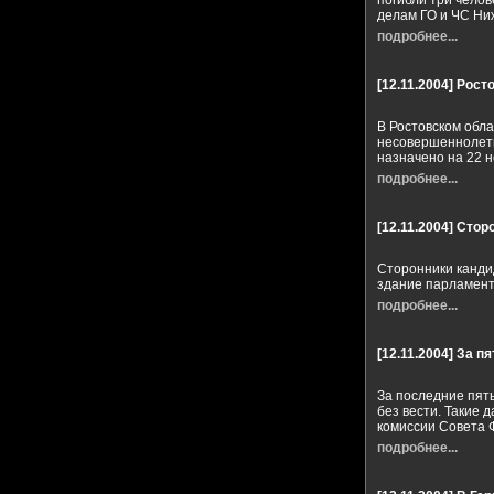
погибли три чело
делам ГО и ЧС Ни
подробнее...
[12.11.2004]
Росто
В Ростовском обл
несовершеннолетн
назначено на 22 н
подробнее...
[12.11.2004]
Стор
Сторонники канди
здание парламент
подробнее...
[12.11.2004]
За пя
За последние пять
без вести. Такие
комиссии Совета 
подробнее...