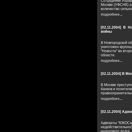
Сотрудники Управ
Москве (УФСНК) з
количество сильн
подробнее...
[02.11.2004]
В Но
войны
В Новгородской о
уничтожен крупны
"Новости" во вто
области.
подробнее...
[02.11.2004]
В Мос
В Москве преступ
банков и похитили
правоохранительн
подробнее...
[02.11.2004]
Адво
Адвокаты "ЮКОСа"
недействительнос
налогового долга.