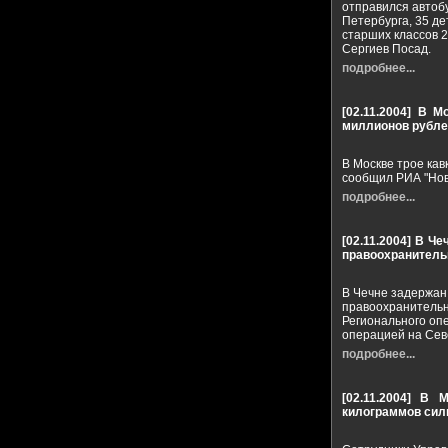
отправился автобу
Петербурга, 35 д
старших классов 2
Сергиев Посад.
подробнее...
[02.11.2004]
В Мо
миллионов рубле
В Москве трое ка
сообщил РИА "Нов
подробнее...
[02.11.2004]
В Че
правоохранитель
В Чечне задержан
правоохранительн
Регионального оп
операцией на Сев
подробнее...
[02.11.2004]
В М
килограммов сил