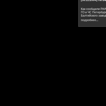
[30.11.2004]
На Ба
Как сообщили РИА
ГО и ЧС Петербур
Балтийского завод
подробнее...